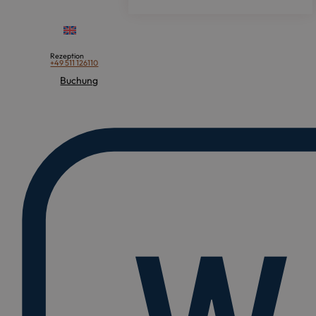
Rezeption
+49 511 126110
Buchung