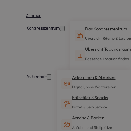
Zimmer
Kongresszentrum
Das Kongresszentrum
Übersicht Räume & Leistu
Übersicht Tagungsräu
Passende Location finden
Aufenthalt
Ankommen & Abreisen
Digital, ohne Wartezeiten
Frühstück & Snacks
Buffet & Self-Service
Anreise & Parken
Anfahrt und Stellplätze