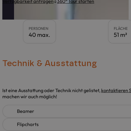
Verfügbarkeit anfragen
360° Tour starten
PERSONEN
FLÄCHE
40 max.
51 m²
Technik & Ausstattung
Ist eine Ausstattung oder Technik nicht gelistet,
kontaktieren S
machen wir auch möglich!
Beamer
Flipcharts