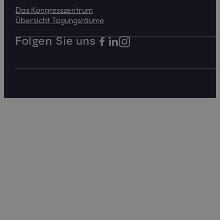
Das Kongress­zentrum
Übersicht Tagungs­räume
Folgen Sie uns auf Instagram
Folgen Sie uns auf Facebook. Link 
Folgen Sie uns auf LinkedIn. Lin
Folgen Sie uns