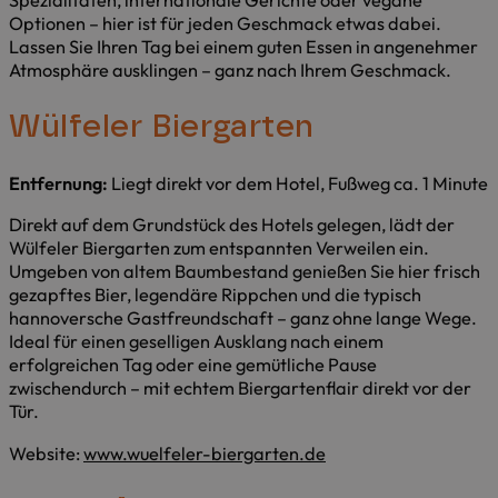
Optionen – hier ist für jeden Geschmack etwas dabei.
Lassen Sie Ihren Tag bei einem guten Essen in angenehmer
Atmosphäre ausklingen – ganz nach Ihrem Geschmack.
Wülfeler Biergarten
Entfernung:
Liegt direkt vor dem Hotel, Fußweg ca. 1 Minute
Direkt auf dem Grundstück des Hotels gelegen, lädt der
Wülfeler Biergarten zum entspannten Verweilen ein.
Umgeben von altem Baumbestand genießen Sie hier frisch
gezapftes Bier, legendäre Rippchen und die typisch
hannoversche Gastfreundschaft – ganz ohne lange Wege.
Ideal für einen geselligen Ausklang nach einem
erfolgreichen Tag oder eine gemütliche Pause
zwischendurch – mit echtem Biergartenflair direkt vor der
Tür.
Website:
www.wuelfeler-biergarten.de