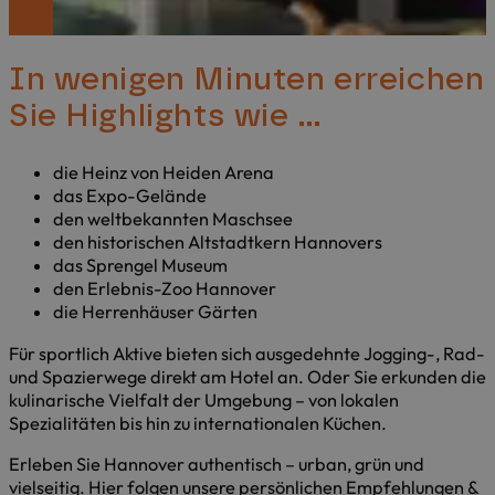
In wenigen Minuten erreichen
Sie Highlights wie …
die Heinz von Heiden Arena
das Expo-Gelände
den weltbekannten Maschsee
den historischen Altstadtkern Hannovers
das Sprengel Museum
den Erlebnis-Zoo Hannover
die Herrenhäuser Gärten
Für sportlich Aktive bieten sich ausgedehnte Jogging-, Rad-
und Spazierwege direkt am Hotel an. Oder Sie erkunden die
kulinarische Vielfalt der Umgebung – von lokalen
Spezialitäten bis hin zu internationalen Küchen.
Erleben Sie Hannover authentisch – urban, grün und
vielseitig. Hier folgen unsere persönlichen Empfehlungen &