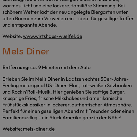
warmes Licht und eine lockere, familiäre Stimmung. Bei
schönem Wetter lädt der neu angelegte Biergarten unter
alten Bäumen zum Verweilen ein – ideal für gesellige Treffen
und entspannte Abende.
Website:
www.wirtshaus-wuelfel.de
Mels Diner
Entfernung
: ca. 9 Minuten mit dem Auto
Erleben Sie im Mel’s Diner in Laatzen echtes 50er-Jahre-
Feeling mit original US-Diner-Flair, rot-weißen Sitzbänken
und Rock’n’Roll-Musik. Hier genießen Sie saftige Burger,
knusprige Fries, frische Milkshakes und amerikanische
Frühstücksklassiker in lockerer, authentischer Atmosphäre.
Perfekt für einen geselligen Abend mit Freunden oder einen
Familienausflug – ein Stück Amerika ganz in der Nähe!
Website:
mels-diner.de