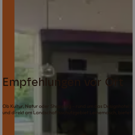
Empfehlungen vor Ort
Ob Kultur, Natur oder Shopping – rund um das Designhotel Wi
und direkt am Landschaftsschutzgebiet Leinemasch, bietet u