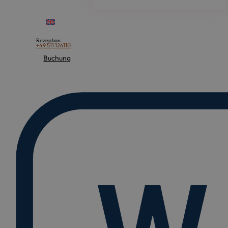
Rezeption
+49 511 126110
Buchung