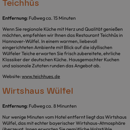
Teichhûs
Entfernung
: Fußweg ca. 15 Minuten
Wenn Sie regionale Küche mit Herz und Qualität genießen
möchten, empfehlen wir Ihnen das Restaurant Teichhûs in
Hannover-Wülfel. In einem warmen, liebevoll
eingerichteten Ambiente mit Blick auf die idyllischen
Wülfeler Teiche erwarten Sie frisch zubereitete, ehrliche
Klassiker der deutschen Küche. Hausgemachter Kuchen
und saisonale Zutaten runden das Angebot ab.
Website:
www.teichhues.de
Wirtshaus Wülfel
Entfernung
: Fußweg ca. 8 Minunten
Nur wenige Minuten vom Hotel entfernt liegt das Wirtshaus
Wülfel, das mit echter bayerischer Wirtshaus-Atmosphäre
überzeugt. Innen erwarten Sie gemütliche Holzstühle,