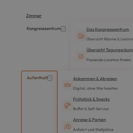
Zimmer
Kongresszentrum
Das Kongresszentrum
Übersicht Räume & Leistu
Übersicht Tagungsräu
Passende Location finden
Aufenthalt
Ankommen & Abreisen
Digital, ohne Wartezeiten
Frühstück & Snacks
Buffet & Self-Service
Anreise & Parken
Anfahrt und Stellplätze