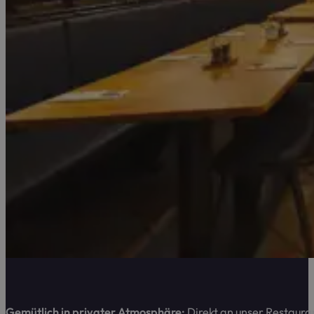
Gemütlich in privater Atmosphäre:
Direkt an unser Restaura