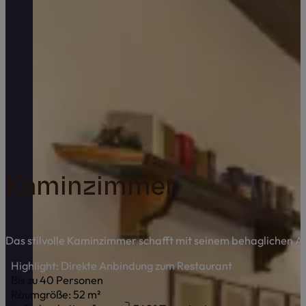
Kaminzimmer
Das stilvolle Kaminzimmer schafft mit seinem behaglichen 
Highlight: Direkte Anbindung zum Restaurant
Bis zu 40 Personen
Raumgröße: 52 m²