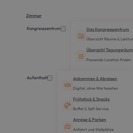
Zimmer
Kongresszentrum
Das Kongresszentrum
Übersicht Räume & Leistu
Übersicht Tagungsräu
Passende Location finden
Aufenthalt
Ankommen & Abreisen
Digital, ohne Wartezeiten
Frühstück & Snacks
Buffet & Self-Service
Anreise & Parken
Anfahrt und Stellplätze