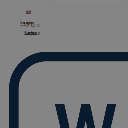
Rezeption
+49 511 126110
Buchung