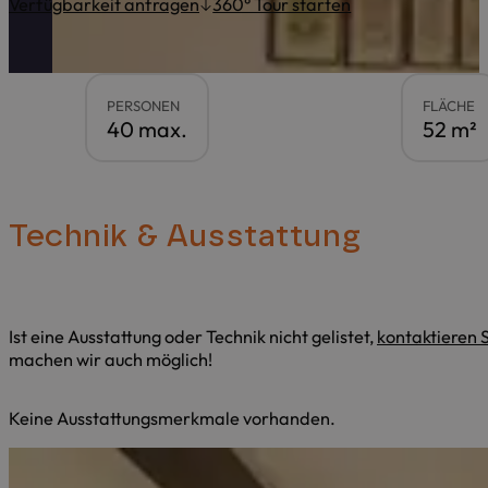
Verfügbarkeit anfragen
360° Tour starten
PERSONEN
FLÄCHE
40 max.
52 m²
Technik & Ausstattung
Ist eine Ausstattung oder Technik nicht gelistet,
kontaktieren S
machen wir auch möglich!
Keine Ausstattungsmerkmale vorhanden.