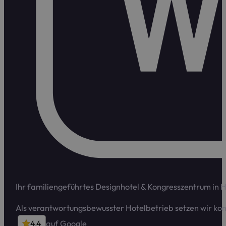
Ihr familiengeführtes Designhotel & Kongress­zentrum in 
Als verant­wortungs­bewusster Hotelbetrieb setzen wir ko
4,4
auf Google