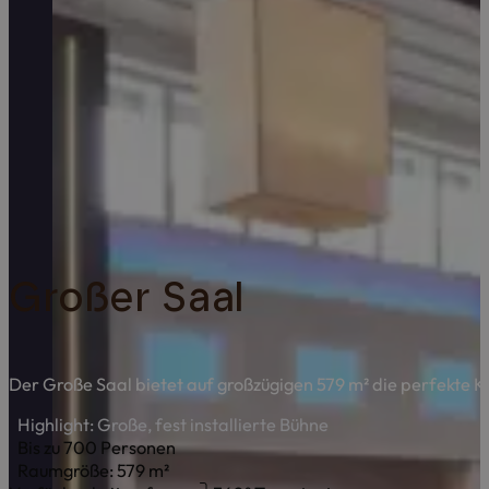
Großer Saal
Der Große Saal bietet auf großzügigen 579 m² die perfekte Ku
Highlight: Große, fest installierte Bühne
Bis zu 700 Personen
Raumgröße: 579 m²