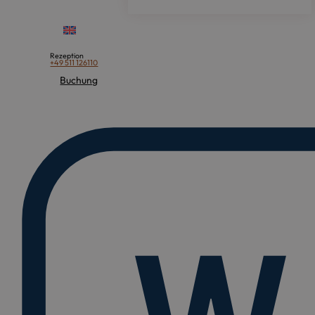
Rezeption
+49 511 126110
Buchung