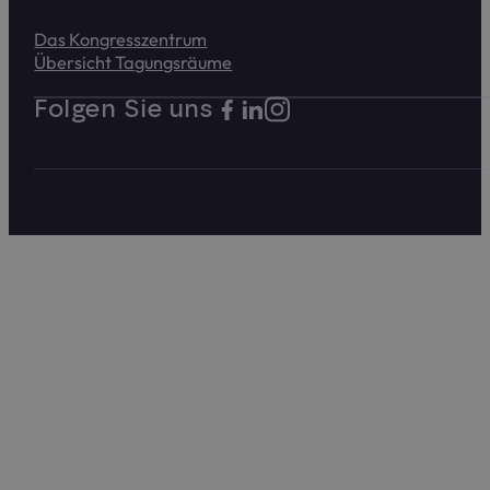
Das Kongress­zentrum
Übersicht Tagungs­räume
Folgen Sie uns auf Instagram
Folgen Sie uns auf Facebook. Link 
Folgen Sie uns auf LinkedIn. Lin
Folgen Sie uns