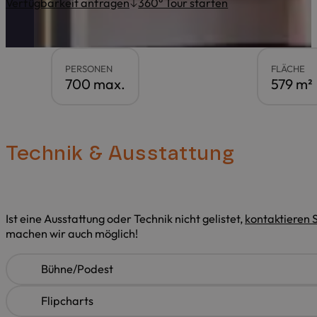
Verfügbarkeit anfragen
360° Tour starten
PERSONEN
FLÄCHE
700 max.
579 m²
Technik & Ausstattung
Ist eine Ausstattung oder Technik nicht gelistet,
kontaktieren S
machen wir auch möglich!
Bühne/Podest
Flipcharts