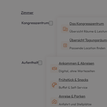
Zimmer
Kongresszentrum
Das Kongresszentrum
Übersicht Räume & Leistu
Übersicht Tagungsräu
Passende Location finden
Aufenthalt
Ankommen & Abreisen
Digital, ohne Wartezeiten
Frühstück & Snacks
Buffet & Self-Service
Anreise & Parken
Anfahrt und Stellplätze